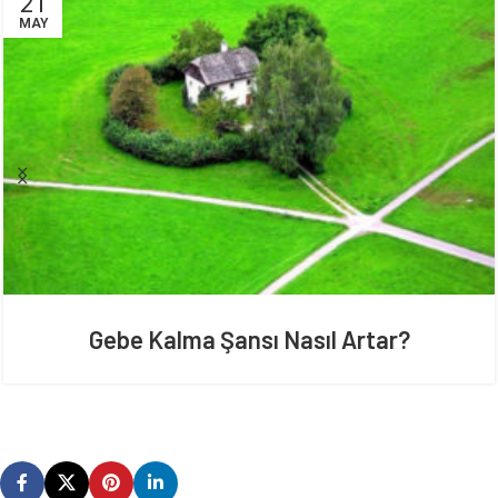
21
MAY
Gebe Kalma Şansı Nasıl Artar?