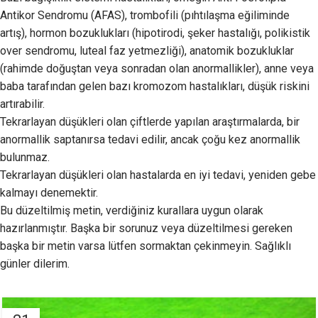
Antikor Sendromu (AFAS), trombofili (pıhtılaşma eğiliminde
artış), hormon bozuklukları (hipotirodi, şeker hastalığı, polikistik
over sendromu, luteal faz yetmezliği), anatomik bozukluklar
(rahimde doğuştan veya sonradan olan anormallikler), anne veya
baba tarafından gelen bazı kromozom hastalıkları, düşük riskini
artırabilir.
Tekrarlayan düşükleri olan çiftlerde yapılan araştırmalarda, bir
anormallik saptanırsa tedavi edilir, ancak çoğu kez anormallik
bulunmaz.
Tekrarlayan düşükleri olan hastalarda en iyi tedavi, yeniden gebe
kalmayı denemektir.
Bu düzeltilmiş metin, verdiğiniz kurallara uygun olarak
hazırlanmıştır. Başka bir sorunuz veya düzeltilmesi gereken
başka bir metin varsa lütfen sormaktan çekinmeyin. Sağlıklı
günler dilerim.