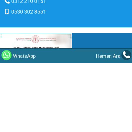
0312 210 0151
0530 302 8551
WhatsApp
Hemen Ara
©2026 Op.Dr. Uzay Yıldırım Tüm hakları saklıdır.
Güncellenme Tarihi :
09.08.2026