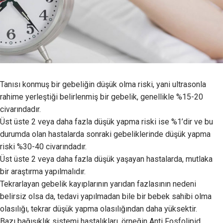
Tanısı konmuş bir gebeliğin düşük olma riski, yani ultrasonla
rahime yerleştiği belirlenmiş bir gebelik, genellikle %15-20
civarındadır.
Üst üste 2 veya daha fazla düşük yapma riski ise %1’dir ve bu
durumda olan hastalarda sonraki gebeliklerinde düşük yapma
riski %30-40 civarındadır.
Üst üste 2 veya daha fazla düşük yaşayan hastalarda, mutlaka
bir araştırma yapılmalıdır.
Tekrarlayan gebelik kayıplarının yarıdan fazlasının nedeni
belirsiz olsa da, tedavi yapılmadan bile bir bebek sahibi olma
olasılığı, tekrar düşük yapma olasılığından daha yüksektir.
Bazı bağışıklık sistemi hastalıkları, örneğin Anti Fosfolipid