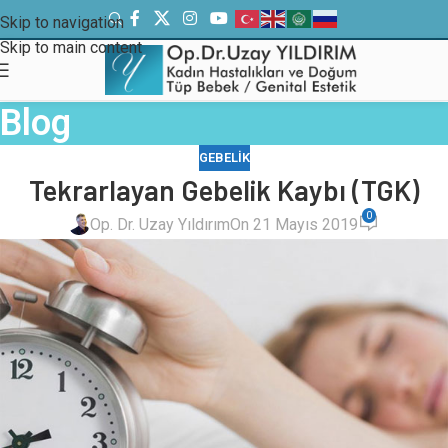
Skip to navigation
Skip to main content
Blog
GEBELIK
Tekrarlayan Gebelik Kaybı (TGK)
0
Op. Dr. Uzay Yıldırım
On 21 Mayıs 2019