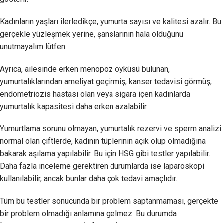
Kadınların yaşları ilerledikçe, yumurta sayısı ve kalitesi azalır. Bu
gerçekle yüzleşmek yerine, şanslarının hala olduğunu
unutmayalım lütfen.
Ayrıca, ailesinde erken menopoz öyküsü bulunan,
yumurtalıklarından ameliyat geçirmiş, kanser tedavisi görmüş,
endometriozis hastası olan veya sigara içen kadınlarda
yumurtalık kapasitesi daha erken azalabilir.
Yumurtlama sorunu olmayan, yumurtalık rezervi ve sperm analizi
normal olan çiftlerde, kadının tüplerinin açık olup olmadığına
bakarak aşılama yapılabilir. Bu için HSG gibi testler yapılabilir.
Daha fazla inceleme gerektiren durumlarda ise laparoskopi
kullanılabilir, ancak bunlar daha çok tedavi amaçlıdır.
Tüm bu testler sonucunda bir problem saptanmaması, gerçekte
bir problem olmadığı anlamına gelmez. Bu durumda