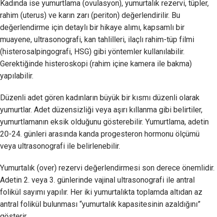
Kadında ise yumurtlama (ovulasyon), yumurtalık rezervi, tüpler,
rahim (uterus) ve karın zarı (periton) değerlendirilir. Bu
değerlendirme için detaylı bir hikaye alımı, kapsamlı bir
muayene, ultrasonografi, kan tahlilleri, ilaçlı rahim-tüp filmi
(histerosalpingografi, HSG) gibi yöntemler kullanılabilir.
Gerektiğinde histeroskopi (rahim içine kamera ile bakma)
yapılabilir.
Düzenli adet gören kadınların büyük bir kısmı düzenli olarak
yumurtlar. Adet düzensizliği veya aşırı kıllanma gibi belirtiler,
yumurtlamanın eksik olduğunu gösterebilir. Yumurtlama, adetin
20-24. günleri arasında kanda progesteron hormonu ölçümü
veya ultrasonografi ile belirlenebilir.
Yumurtalık (over) rezervi değerlendirmesi son derece önemlidir.
Adetin 2. veya 3. günlerinde vajinal ultrasonografi ile antral
folikül sayımı yapılır. Her iki yumurtalıkta toplamda altıdan az
antral folikül bulunması “yumurtalık kapasitesinin azaldığını”
gösterir.