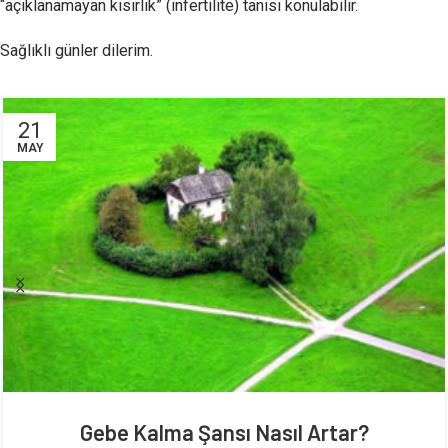
“açıklanamayan kısırlık” (infertilite) tanısı konulabilir.
Sağlıklı günler dilerim.
21
MAY
Gebe Kalma Şansı Nasıl Artar?