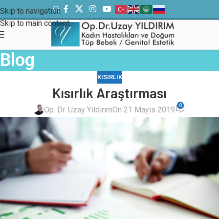
Skip to navigation
Skip to main content
Blog
KISIRLIK
Kısırlık Araştırması
0
Op. Dr. Uzay Yıldırım
On 21 Mayıs 2019