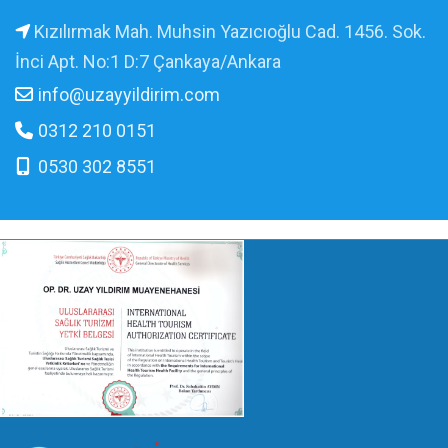
Kızılırmak Mah. Muhsin Yazıcıoğlu Cad. 1456. Sok.
İnci Apt. No:1 D:7 Çankaya/Ankara
info@uzayyildirim.com
0312 210 0151
0530 302 8551