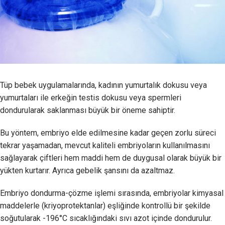
Tüp bebek uygulamalarında, kadının yumurtalık dokusu veya
yumurtaları ile erkeğin testis dokusu veya spermleri
dondurularak saklanması büyük bir öneme sahiptir.
Bu yöntem, embriyo elde edilmesine kadar geçen zorlu süreci
tekrar yaşamadan, mevcut kaliteli embriyoların kullanılmasını
sağlayarak çiftleri hem maddi hem de duygusal olarak büyük bir
yükten kurtarır. Ayrıca gebelik şansını da azaltmaz.
Embriyo dondurma-çözme işlemi sırasında, embriyolar kimyasal
maddelerle (kriyoprotektanlar) eşliğinde kontrollü bir şekilde
soğutularak -196°C sıcaklığındaki sıvı azot içinde dondurulur.