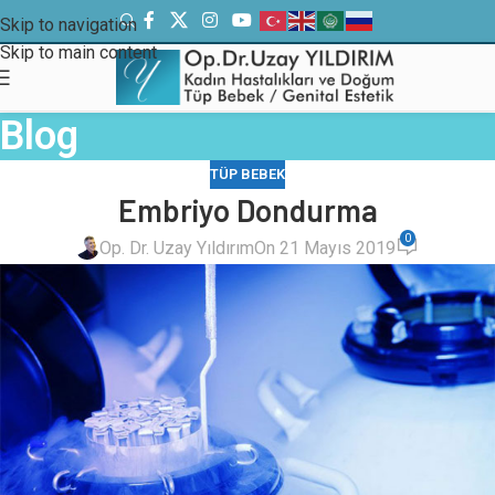
Skip to navigation
Skip to main content
Blog
TÜP BEBEK
Embriyo Dondurma
0
Op. Dr. Uzay Yıldırım
On 21 Mayıs 2019