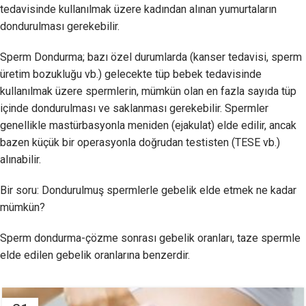
tedavisinde kullanılmak üzere kadından alınan yumurtaların
dondurulması gerekebilir.
Sperm Dondurma; bazı özel durumlarda (kanser tedavisi, sperm
üretim bozukluğu vb.) gelecekte tüp bebek tedavisinde
kullanılmak üzere spermlerin, mümkün olan en fazla sayıda tüp
içinde dondurulması ve saklanması gerekebilir. Spermler
genellikle mastürbasyonla meniden (ejakulat) elde edilir, ancak
bazen küçük bir operasyonla doğrudan testisten (TESE vb.)
alınabilir.
Bir soru: Dondurulmuş spermlerle gebelik elde etmek ne kadar
mümkün?
Sperm dondurma-çözme sonrası gebelik oranları, taze spermle
elde edilen gebelik oranlarına benzerdir.