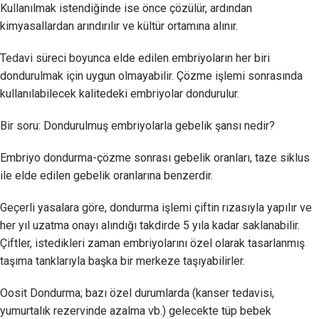
Kullanılmak istendiğinde ise önce çözülür, ardından
kimyasallardan arındırılır ve kültür ortamına alınır.
Tedavi süreci boyunca elde edilen embriyoların her biri
dondurulmak için uygun olmayabilir. Çözme işlemi sonrasında
kullanılabilecek kalitedeki embriyolar dondurulur.
Bir soru: Dondurulmuş embriyolarla gebelik şansı nedir?
Embriyo dondurma-çözme sonrası gebelik oranları, taze siklus
ile elde edilen gebelik oranlarına benzerdir.
Geçerli yasalara göre, dondurma işlemi çiftin rızasıyla yapılır ve
her yıl uzatma onayı alındığı takdirde 5 yıla kadar saklanabilir.
Çiftler, istedikleri zaman embriyolarını özel olarak tasarlanmış
taşıma tanklarıyla başka bir merkeze taşıyabilirler.
Oosit Dondurma; bazı özel durumlarda (kanser tedavisi,
yumurtalık rezervinde azalma vb.) gelecekte tüp bebek