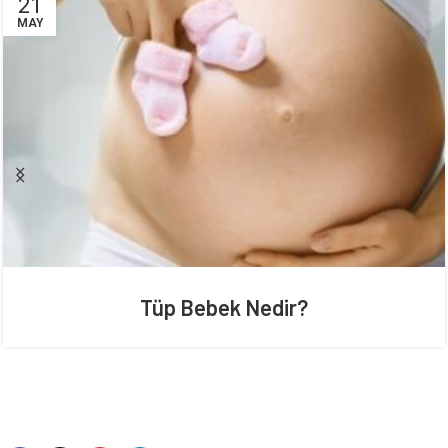
21
MAY
Tüp Bebek Nedir?