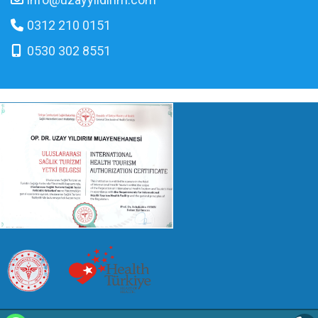
0312 210 0151
0530 302 8551