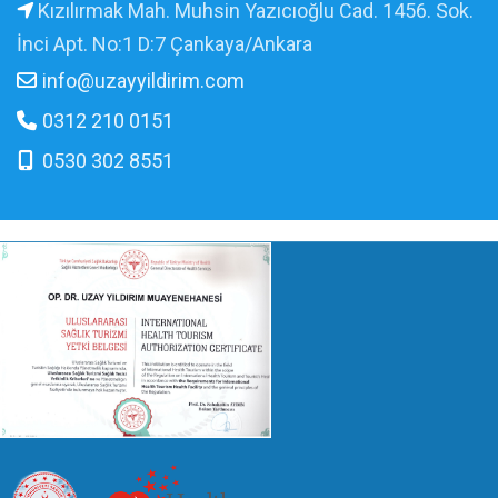
Kızılırmak Mah. Muhsin Yazıcıoğlu Cad. 1456. Sok.
İnci Apt. No:1 D:7 Çankaya/Ankara
info@uzayyildirim.com
0312 210 0151
0530 302 8551