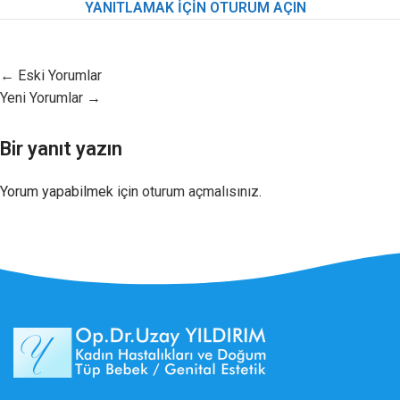
YANITLAMAK IÇIN OTURUM AÇIN
← Eski Yorumlar
Yeni Yorumlar →
Bir yanıt yazın
Yorum yapabilmek için
oturum açmalısınız
.