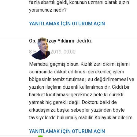
fazla abartılı geldi, konunun uzmanı olarak sizin
yorumunuz nedir?
YANITLAMAK IÇIN OTURUM AÇIN
Op. Dr. Uzay Yıldırım
dedi ki:
8 Haziran 2019, 00:00
Merhaba, geçmiş olsun. Kızlık zarı dikimi işlemi
sonrasında dikkat edilmesi gerekenler, işlem
bölgesinin temiz tutulması, su değdirilmemesi ve
yazılan ilaçların düzenli kullanılmasıdır. Ciddi bir
hareket kısıtlaması gerekmez hele ki sürekli
yatmak hiç gerekli değil. Doktoru belki de
arkadaşınıza başka sebepler yüzünden böyle
tavsiyelerde bulunmuş olabilir. Kolaylıklar dilerim.
YANITLAMAK IÇIN OTURUM AÇIN