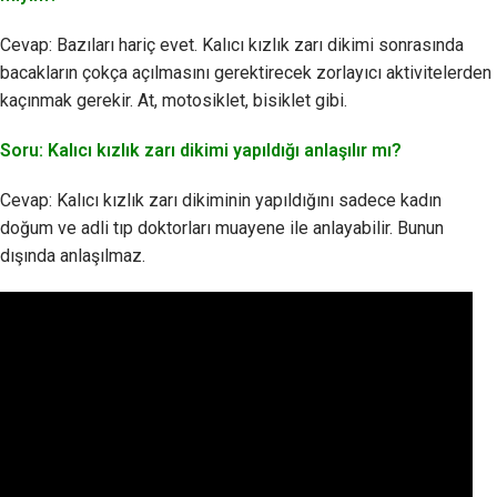
Cevap: Bazıları hariç evet. Kalıcı kızlık zarı dikimi sonrasında
bacakların çokça açılmasını gerektirecek zorlayıcı aktivitelerden
kaçınmak gerekir. At, motosiklet, bisiklet gibi.
Soru: Kalıcı kızlık zarı dikimi yapıldığı anlaşılır mı?
Cevap: Kalıcı kızlık zarı dikiminin yapıldığını sadece kadın
doğum ve adli tıp doktorları muayene ile anlayabilir. Bunun
dışında anlaşılmaz.