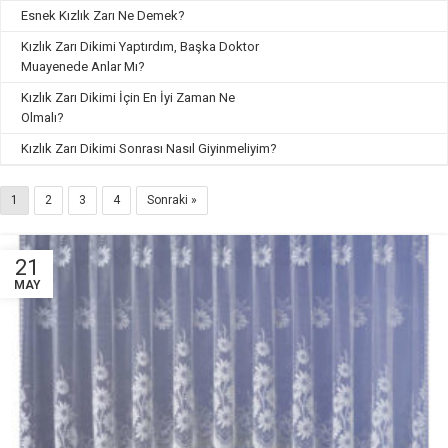
Esnek Kızlık Zarı Ne Demek?
Kızlık Zarı Dikimi Yaptırdım, Başka Doktor
Muayenede Anlar Mı?
Kızlık Zarı Dikimi İçin En İyi Zaman Ne
Olmalı?
Kızlık Zarı Dikimi Sonrası Nasıl Giyinmeliyim?
1
2
3
4
Sonraki »
21
MAY