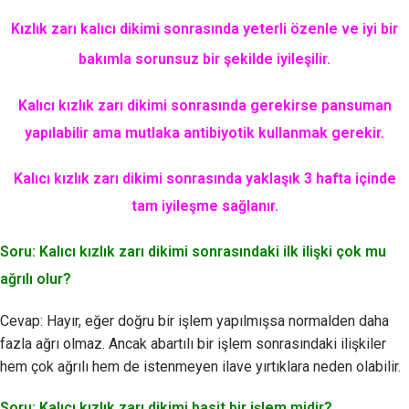
Kızlık zarı kalıcı dikimi sonrasında yeterli özenle ve iyi bir
bakımla sorunsuz bir şekilde iyileşilir.
Kalıcı kızlık zarı dikimi sonrasında gerekirse pansuman
yapılabilir ama mutlaka antibiyotik kullanmak gerekir.
Kalıcı kızlık zarı dikimi sonrasında yaklaşık 3 hafta içinde
tam iyileşme sağlanır.
Soru: Kalıcı kızlık zarı dikimi sonrasındaki ilk ilişki çok mu
ağrılı olur?
Cevap: Hayır, eğer doğru bir işlem yapılmışsa normalden daha
fazla ağrı olmaz. Ancak abartılı bir işlem sonrasındaki ilişkiler
hem çok ağrılı hem de istenmeyen ilave yırtıklara neden olabilir.
Soru: Kalıcı kızlık zarı dikimi basit bir işlem midir?