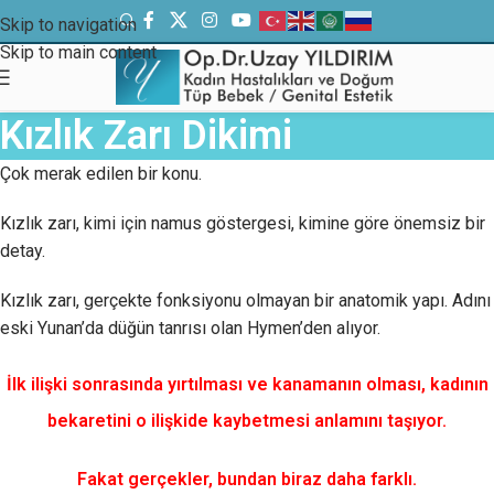
Skip to navigation
Skip to main content
Kızlık Zarı Dikimi
Çok merak edilen bir konu.
Kızlık zarı, kimi için namus göstergesi, kimine göre önemsiz bir
detay.
Kızlık zarı, gerçekte fonksiyonu olmayan bir anatomik yapı. Adını
eski Yunan’da düğün tanrısı olan Hymen’den alıyor.
İlk ilişki sonrasında yırtılması ve kanamanın olması, kadının
bekaretini o ilişkide kaybetmesi anlamını taşıyor.
Fakat gerçekler, bundan biraz daha farklı.