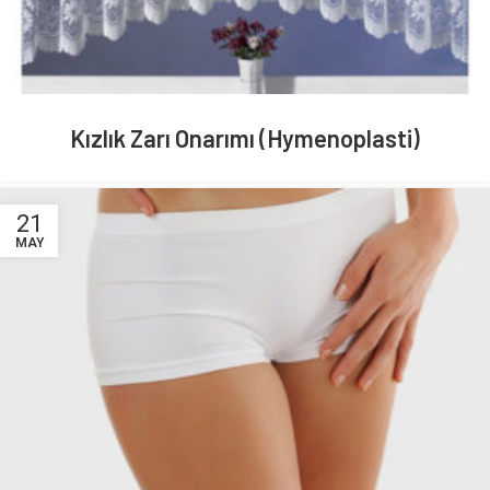
Kızlık Zarı Onarımı (Hymenoplasti)
21
MAY