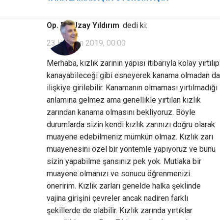
Op. Dr. Uzay Yıldırım
dedi ki:
23 Haziran 2019, 00:00
Merhaba, kızlık zarının yapısı itibarıyla kolay yırtılıp
kanayabileceği gibi esneyerek kanama olmadan da
ilişkiye girilebilir. Kanamanın olmaması yırtılmadığı
anlamına gelmez ama genellikle yırtılan kızlık
zarından kanama olmasını bekliyoruz. Böyle
durumlarda sizin kendi kızlık zarınızı doğru olarak
muayene edebilmeniz mümkün olmaz. Kızlık zarı
muayenesini özel bir yöntemle yapıyoruz ve bunu
sizin yapabilme şansınız pek yok. Mutlaka bir
muayene olmanızı ve sonucu öğrenmenizi
öneririm. Kızlık zarları genelde halka şeklinde
vajina girişini çevreler ancak nadiren farklı
şekillerde de olabilir. Kızlık zarında yırtıklar