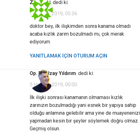
Ziyaretçi
dedi ki:
4 Haziran 2019, 05:36
doktor bey, ilk ilişkimden sonra kanama olmadı
acaba kızlık zarım bozulmadı mı, çok merak
ediyorum.
YANITLAMAK IÇIN OTURUM AÇIN
Op. Dr. Uzay Yıldırım
dedi ki:
5 Haziran 2019, 00:00
İlk ilişki sonrası kanamanın olmaması kızlık
zarınızın bozulmadığı yani esnek bir yapıya sahip
olduğu anlamına gelebilir ama yine de muayenenizi
yapmadan kesin bir şeyler söylemek doğru olmaz.
Geçmiş olsun.