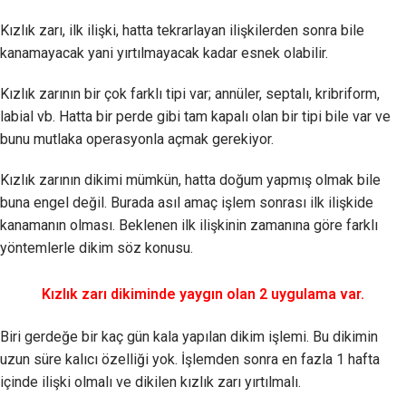
Kızlık zarı, ilk ilişki, hatta tekrarlayan ilişkilerden sonra bile
kanamayacak yani yırtılmayacak kadar esnek olabilir.
Kızlık zarının bir çok farklı tipi var; annüler, septalı, kribriform,
labial vb. Hatta bir perde gibi tam kapalı olan bir tipi bile var ve
bunu mutlaka operasyonla açmak gerekiyor.
Kızlık zarının dikimi mümkün, hatta doğum yapmış olmak bile
buna engel değil. Burada asıl amaç işlem sonrası ilk ilişkide
kanamanın olması. Beklenen ilk ilişkinin zamanına göre farklı
yöntemlerle dikim söz konusu.
Kızlık zarı dikiminde yaygın olan 2 uygulama var.
Biri gerdeğe bir kaç gün kala yapılan dikim işlemi. Bu dikimin
uzun süre kalıcı özelliği yok. İşlemden sonra en fazla 1 hafta
içinde ilişki olmalı ve dikilen kızlık zarı yırtılmalı.