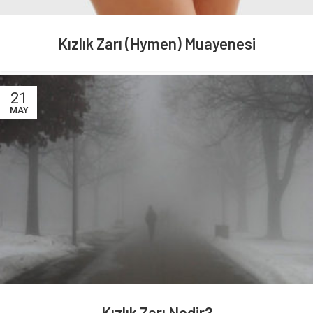
Kızlık Zarı (Hymen) Muayenesi
21
MAY
Kızlık Zarı Nedir?