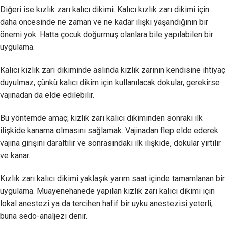
Diğeri ise kızlık zarı kalıcı dikimi. Kalıcı kızlık zarı dikimi için
daha öncesinde ne zaman ve ne kadar ilişki yaşandığının bir
önemi yok. Hatta çocuk doğurmuş olanlara bile yapılabilen bir
uygulama.
Kalıcı kızlık zarı dikiminde aslında kızlık zarının kendisine ihtiyaç
duyulmaz, çünkü kalıcı dikim için kullanılacak dokular, gerekirse
vajinadan da elde edilebilir.
Bu yöntemde amaç; kızlık zarı kalıcı dikiminden sonraki ilk
ilişkide kanama olmasını sağlamak. Vajinadan flep elde ederek
vajina girişini daraltılır ve sonrasındaki ilk ilişkide, dokular yırtılır
ve kanar.
Kızlık zarı kalıcı dikimi yaklaşık yarım saat içinde tamamlanan bir
uygulama. Muayenehanede yapılan kızlık zarı kalıcı dikimi için
lokal anestezi ya da tercihen hafif bir uyku anestezisi yeterli,
buna sedo-analjezi denir.