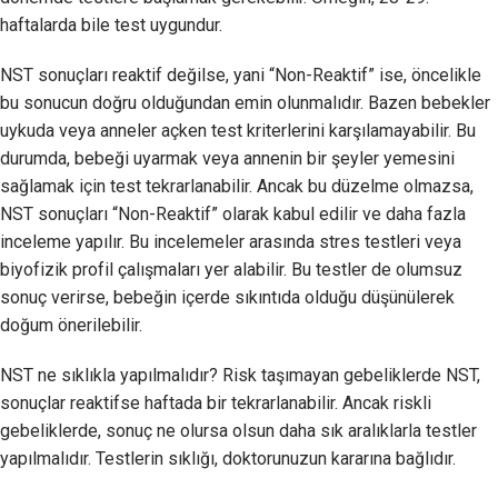
haftalarda bile test uygundur.
NST sonuçları reaktif değilse, yani “Non-Reaktif” ise, öncelikle
bu sonucun doğru olduğundan emin olunmalıdır. Bazen bebekler
uykuda veya anneler açken test kriterlerini karşılamayabilir. Bu
durumda, bebeği uyarmak veya annenin bir şeyler yemesini
sağlamak için test tekrarlanabilir. Ancak bu düzelme olmazsa,
NST sonuçları “Non-Reaktif” olarak kabul edilir ve daha fazla
inceleme yapılır. Bu incelemeler arasında stres testleri veya
biyofizik profil çalışmaları yer alabilir. Bu testler de olumsuz
sonuç verirse, bebeğin içerde sıkıntıda olduğu düşünülerek
doğum önerilebilir.
NST ne sıklıkla yapılmalıdır? Risk taşımayan gebeliklerde NST,
sonuçlar reaktifse haftada bir tekrarlanabilir. Ancak riskli
gebeliklerde, sonuç ne olursa olsun daha sık aralıklarla testler
yapılmalıdır. Testlerin sıklığı, doktorunuzun kararına bağlıdır.