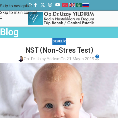
Skip to navigation
Skip to main content
Blog
GEBELIK
NST (Non-Stres Test)
0
Op. Dr. Uzay Yıldırım
On 21 Mayıs 2019