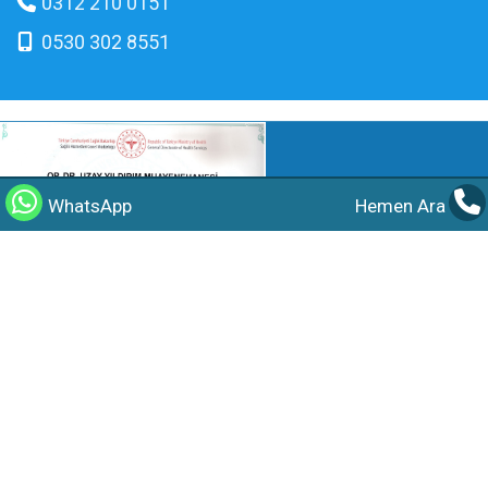
0312 210 0151
0530 302 8551
WhatsApp
Hemen Ara
©2026 Op.Dr. Uzay Yıldırım Tüm hakları saklıdır.
Güncellenme Tarihi :
06.08.2026