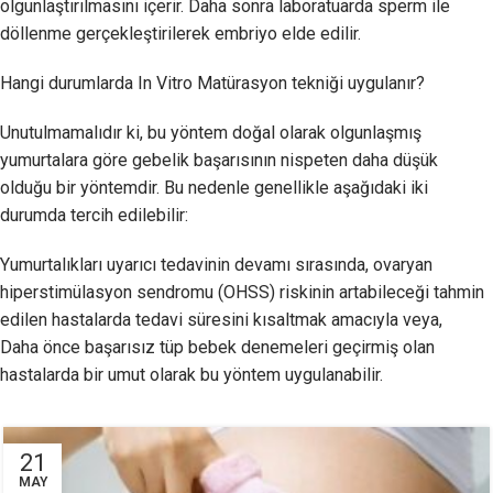
olgunlaştırılmasını içerir. Daha sonra laboratuarda sperm ile
döllenme gerçekleştirilerek embriyo elde edilir.
Hangi durumlarda In Vitro Matürasyon tekniği uygulanır?
Unutulmamalıdır ki, bu yöntem doğal olarak olgunlaşmış
yumurtalara göre gebelik başarısının nispeten daha düşük
olduğu bir yöntemdir. Bu nedenle genellikle aşağıdaki iki
durumda tercih edilebilir:
Yumurtalıkları uyarıcı tedavinin devamı sırasında, ovaryan
hiperstimülasyon sendromu (OHSS) riskinin artabileceği tahmin
edilen hastalarda tedavi süresini kısaltmak amacıyla veya,
Daha önce başarısız tüp bebek denemeleri geçirmiş olan
hastalarda bir umut olarak bu yöntem uygulanabilir.
21
MAY