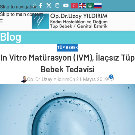
Skip to navigation
Skip to main content
Blog
TÜP BEBEK
In Vitro Matürasyon (IVM), İlaçsız Tüp
Bebek Tedavisi
0
Op. Dr. Uzay Yıldırım
On 21 Mayıs 2019