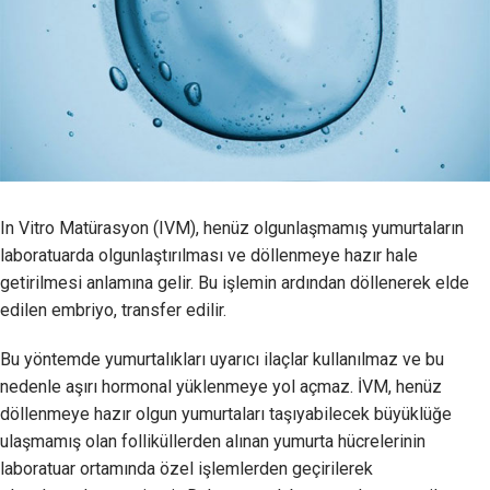
In Vitro Matürasyon (IVM), henüz olgunlaşmamış yumurtaların
laboratuarda olgunlaştırılması ve döllenmeye hazır hale
getirilmesi anlamına gelir. Bu işlemin ardından döllenerek elde
edilen embriyo, transfer edilir.
Bu yöntemde yumurtalıkları uyarıcı ilaçlar kullanılmaz ve bu
nedenle aşırı hormonal yüklenmeye yol açmaz. İVM, henüz
döllenmeye hazır olgun yumurtaları taşıyabilecek büyüklüğe
ulaşmamış olan folliküllerden alınan yumurta hücrelerinin
laboratuar ortamında özel işlemlerden geçirilerek