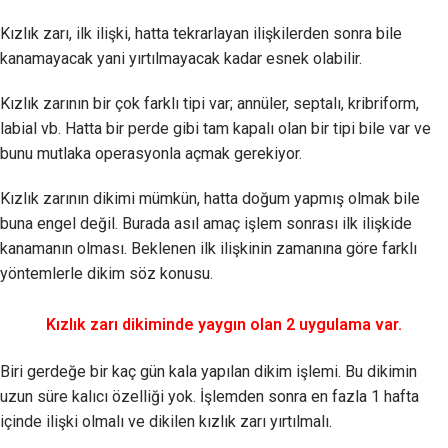
Kızlık zarı, ilk ilişki, hatta tekrarlayan ilişkilerden sonra bile
kanamayacak yani yırtılmayacak kadar esnek olabilir.
Kızlık zarının bir çok farklı tipi var; annüler, septalı, kribriform,
labial vb. Hatta bir perde gibi tam kapalı olan bir tipi bile var ve
bunu mutlaka operasyonla açmak gerekiyor.
Kızlık zarının dikimi mümkün, hatta doğum yapmış olmak bile
buna engel değil. Burada asıl amaç işlem sonrası ilk ilişkide
kanamanın olması. Beklenen ilk ilişkinin zamanına göre farklı
yöntemlerle dikim söz konusu.
Kızlık zarı dikiminde yaygın olan 2 uygulama var.
Biri gerdeğe bir kaç gün kala yapılan dikim işlemi. Bu dikimin
uzun süre kalıcı özelliği yok. İşlemden sonra en fazla 1 hafta
içinde ilişki olmalı ve dikilen kızlık zarı yırtılmalı.