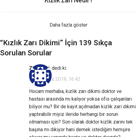
Daha fazla göster
“
Kızlık Zarı Dikimi
” İçin 139 Sıkça
Sorulan Sorular
Ziyaretçi
dedi ki:
23 Temmuz 2019, 16:42
Hocam merhaba, kızlık zarı dikimi doktor ve
hastası arasında mı kalıyor yoksa ofis çalışanları
biliyor mu? Bir de kayıt açılmadan kizlik zari dikimi
yaptırabilir miyiz ileride herhangi bir sorun
olmaması için? Son olarak doktor kizlik zarını tek
başına mı dikiyor hani demek istediğim hemşire