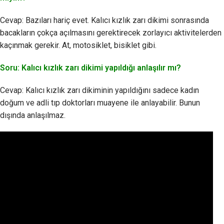
Cevap: Bazıları hariç evet. Kalıcı kızlık zarı dikimi sonrasında
bacakların çokça açılmasını gerektirecek zorlayıcı aktivitelerden
kaçınmak gerekir. At, motosiklet, bisiklet gibi.
Soru: Kalıcı kızlık zarı dikimi yapıldığı anlaşılır mı?
Cevap: Kalıcı kızlık zarı dikiminin yapıldığını sadece kadın
doğum ve adli tıp doktorları muayene ile anlayabilir. Bunun
dışında anlaşılmaz.