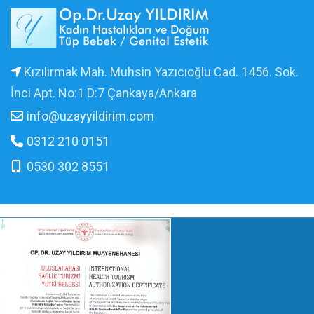
Kızılırmak Mah. Muhsin Yazıcıoğlu Cad. 1456. Sok.
İnci Apt. No:1 D:7 Çankaya/Ankara
info@uzayyildirim.com
0312 210 0151
0530 302 8551