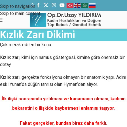
Skip to navigation
Skip to main content
Kızlık Zarı Dikimi
Çok merak edilen bir konu.
Kızlık zarı, kimi için namus göstergesi, kimine göre önemsiz bir
detay.
Kızlık zarı, gerçekte fonksiyonu olmayan bir anatomik yapı. Adını
eski Yunan’da düğün tanrısı olan Hymen’den alıyor.
İlk ilişki sonrasında yırtılması ve kanamanın olması, kadının
bekaretini o ilişkide kaybetmesi anlamını taşıyor.
Fakat gerçekler, bundan biraz daha farklı.