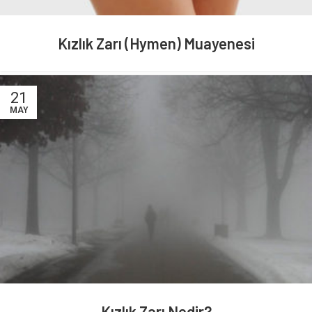
Kızlık Zarı (Hymen) Muayenesi
21
MAY
Kızlık Zarı Nedir?