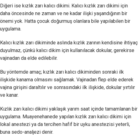
Diğeri ise kızlık zarı kalıcı dikimi. Kalıcı kızlık zarı dikimi için
daha öncesinde ne zaman ve ne kadar ilişki yaşandığının bir
önemi yok. Hatta çocuk doğurmuş olanlara bile yapılabilen bir
uygulama.
Kalıcı kızlık zarı dikiminde aslında kızlık zarının kendisine ihtiyaç
duyulmaz, çünkü kalıcı dikim için kullanılacak dokular, gerekirse
vajinadan da elde edilebilir.
Bu yöntemde amaç; kızlık zarı kalıcı dikiminden sonraki ilk
ilişkide kanama olmasını sağlamak. Vajinadan flep elde ederek
vajina girişini daraltılır ve sonrasındaki ilk ilişkide, dokular yırtılır
ve kanar.
Kızlık zarı kalıcı dikimi yaklaşık yarım saat içinde tamamlanan bir
uygulama. Muayenehanede yapılan kızlık zarı kalıcı dikimi için
lokal anestezi ya da tercihen hafif bir uyku anestezisi yeterli,
buna sedo-analjezi denir.