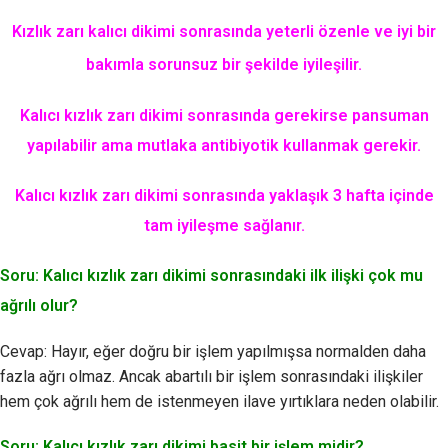
Kızlık zarı kalıcı dikimi sonrasında yeterli özenle ve iyi bir
bakımla sorunsuz bir şekilde iyileşilir.
Kalıcı kızlık zarı dikimi sonrasında gerekirse pansuman
yapılabilir ama mutlaka antibiyotik kullanmak gerekir.
Kalıcı kızlık zarı dikimi sonrasında yaklaşık 3 hafta içinde
tam iyileşme sağlanır.
Soru: Kalıcı kızlık zarı dikimi sonrasındaki ilk ilişki çok mu
ağrılı olur?
Cevap: Hayır, eğer doğru bir işlem yapılmışsa normalden daha
fazla ağrı olmaz. Ancak abartılı bir işlem sonrasındaki ilişkiler
hem çok ağrılı hem de istenmeyen ilave yırtıklara neden olabilir.
Soru: Kalıcı kızlık zarı dikimi basit bir işlem midir?