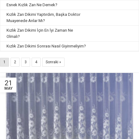
Esnek Kızlık Zarı Ne Demek?
Kızlık Zarı Dikimi Yaptırdım, Başka Doktor
Muayenede Anlar Mı?
Kızlık Zarı Dikimi İçin En İyi Zaman Ne
Olmalı?
Kızlık Zarı Dikimi Sonrası Nasıl Giyinmeliyim?
1
2
3
4
Sonraki »
21
MAY