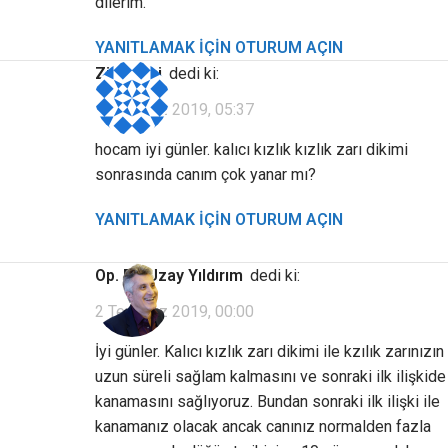
dilerim.
YANITLAMAK IÇIN OTURUM AÇIN
Ziyaretçi
dedi ki:
1 Temmuz 2019, 05:37
hocam iyi günler. kalıcı kızlık kızlık zarı dikimi
sonrasında canım çok yanar mı?
YANITLAMAK IÇIN OTURUM AÇIN
Op. Dr. Uzay Yıldırım
dedi ki:
2 Temmuz 2019, 00:00
İyi günler. Kalıcı kızlık zarı dikimi ile kzılık zarınızın
uzun süreli sağlam kalmasını ve sonraki ilk ilişkide
kanamasını sağlıyoruz. Bundan sonraki ilk ilişki ile
kanamanız olacak ancak canınız normalden fazla