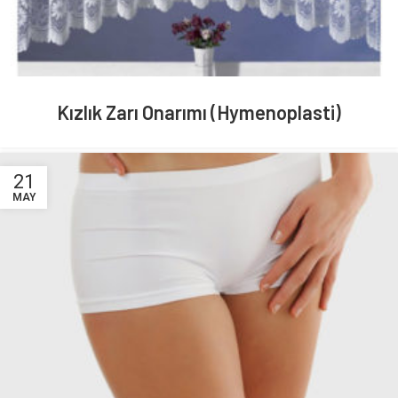
Kızlık Zarı Onarımı (Hymenoplasti)
21
MAY