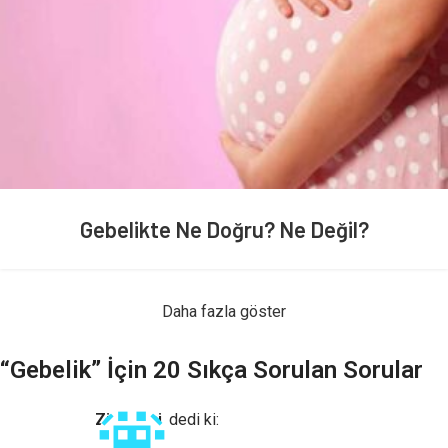
Gebelikte Ne Doğru? Ne Değil?
Daha fazla göster
“
Gebelik
” İçin 20 Sıkça Sorulan Sorular
Ziyaretçi
dedi ki: