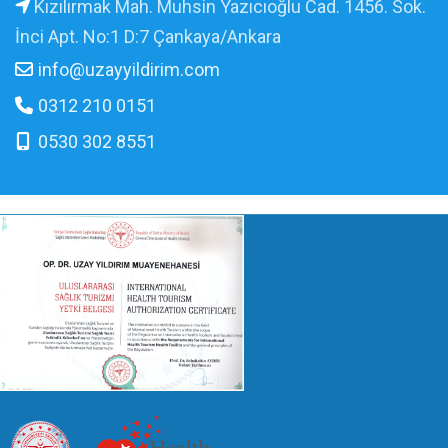
Kızılırmak Mah. Muhsin Yazıcıoğlu Cad. 1456. Sok.
İnci Apt. No:1 D:7 Çankaya/Ankara
info@uzayyildirim.com
0312 210 0151
0530 302 8551