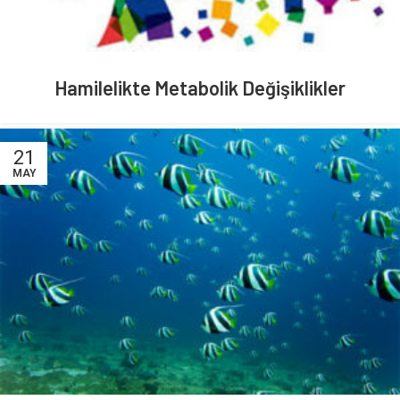
Hamilelikte Metabolik Değişiklikler
21
MAY