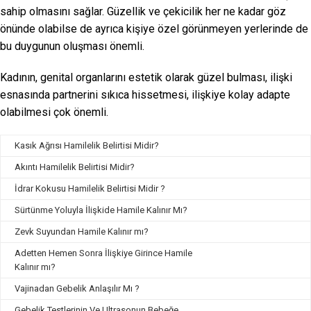
sahip olmasını sağlar. Güzellik ve çekicilik her ne kadar göz
önünde olabilse de ayrıca kişiye özel görünmeyen yerlerinde de
bu duygunun oluşması önemli.
Kadının, genital organlarını estetik olarak güzel bulması, ilişki
esnasında partnerini sıkıca hissetmesi, ilişkiye kolay adapte
olabilmesi çok önemli.
Kasık Ağrısı Hamilelik Belirtisi Midir?
Akıntı Hamilelik Belirtisi Midir?
İdrar Kokusu Hamilelik Belirtisi Midir ?
Sürtünme Yoluyla İlişkide Hamile Kalınır Mı?
Zevk Suyundan Hamile Kalınır mı?
Adetten Hemen Sonra İlişkiye Girince Hamile
Kalınır mı?
Vajinadan Gebelik Anlaşılır Mı ?
Gebelik Testlerinin Ve Ultrasonun Bebeğe