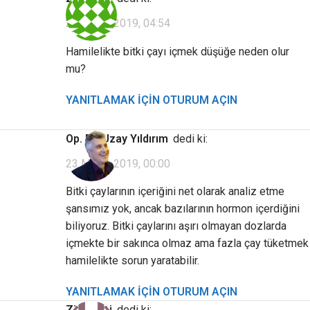
22 Mayıs 2019, 04:54
Hamilelikte bitki çayı içmek düşüğe neden olur
mu?
YANITLAMAK IÇIN OTURUM AÇIN
Op. Dr. Uzay Yıldırım
dedi ki:
23 Mayıs 2019, 00:00
Bitki çaylarının içeriğini net olarak analiz etme
şansımız yok, ancak bazılarının hormon içerdiğini
biliyoruz. Bitki çaylarını aşırı olmayan dozlarda
içmekte bir sakınca olmaz ama fazla çay tüketmek
hamilelikte sorun yaratabilir.
YANITLAMAK IÇIN OTURUM AÇIN
Ziyaretçi
dedi ki: