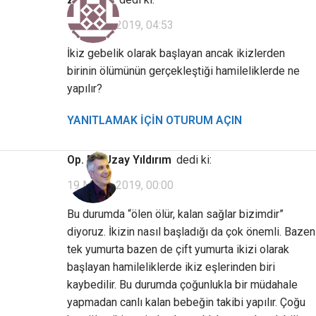
18 Mayıs 2019, 04:53
İkiz gebelik olarak başlayan ancak ikizlerden
birinin ölümünün gerçekleştiği hamileliklerde ne
yapılır?
YANITLAMAK IÇIN OTURUM AÇIN
Op. Dr. Uzay Yıldırım
dedi ki:
19 Mayıs 2019, 00:00
Bu durumda “ölen ölür, kalan sağlar bizimdir”
diyoruz. İkizin nasıl başladığı da çok önemli. Bazen
tek yumurta bazen de çift yumurta ikizi olarak
başlayan hamileliklerde ikiz eşlerinden biri
kaybedilir. Bu durumda çoğunlukla bir müdahale
yapmadan canlı kalan bebeğin takibi yapılır. Çoğu