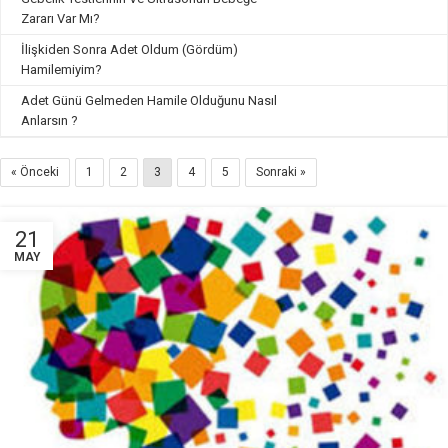
Zararı Var Mı?
İlişkiden Sonra Adet Oldum (Gördüm)
Hamilemiyim?
Adet Günü Gelmeden Hamile Olduğunu Nasıl
Anlarsın ?
« Önceki
1
2
3
4
5
Sonraki »
21
MAY