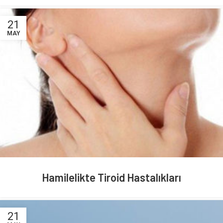
21
MAY
Hamilelikte Tiroid Hastalıkları
21