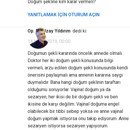
Doğum şekline kim karar vermeli?
YANITLAMAK IÇIN OTURUM AÇIN
Op. Dr. Uzay Yıldırım
dedi ki:
14 Nisan 2019, 00:00
Doğumun şekli kararında öncelik annede olmalı.
Doktor her iki doğum şekli konusunda bilgi
vermeli, arzu edilen doğum şekli konusunda kendi
önerisini paylaşmalı ama annenin kararına saygı
duymalıdır. Bana hangi doğum şeklinin taraftarı
olduğumu soruyorlar. Vajinal doğum ya da
sezaryen, her ikisi de bir doğum şekli ve ben
ikisine de karşı değilim. Vajinal doğuma engel
olabilecek bir tıbbi sebep yoksa ve anne vajinal
doğum yapmak istiyorsa onu takip ediyorum. Anne
sezaryen istiyorsa sezaryen yapıyorum.