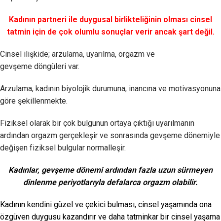
Kadının partneri ile duygusal birlikteliğinin olması cinsel
tatmin için de çok olumlu sonuçlar verir ancak şart değil.
Cinsel ilişkide; arzulama, uyarılma, orgazm ve
gevşeme döngüleri var.
Arzulama, kadının biyolojik durumuna, inancına ve motivasyonuna
göre şekillenmekte.
Fiziksel olarak bir çok bulgunun ortaya çıktığı uyarılmanın
ardından orgazm gerçekleşir ve sonrasında gevşeme dönemiyle
değişen fiziksel bulgular normalleşir.
Kadınlar, gevşeme dönemi ardından fazla uzun sürmeyen
dinlenme
periyotlarıyla
defalarca orgazm olabilir.
Kadının kendini güzel ve çekici bulması, cinsel yaşamında ona
özgüven duygusu kazandırır ve daha tatminkar bir cinsel yaşama