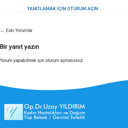
YANITLAMAK IÇIN OTURUM AÇIN
← Eski Yorumlar
Bir yanıt yazın
Yorum yapabilmek için
oturum açmalısınız
.