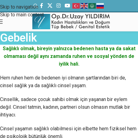
Skip to navigation
Skip to main content
Gebelik
Sağlıklı olmak, bireyin yalnızca bedenen hasta ya da sakat
olmaması değil aynı zamanda ruhen ve sosyal yönden de
iyilik hali.
Hem ruhen hem de bedenen iyi olmanın şartlarından biri de,
cinsel sağlık ya da sağlıklı cinsel yaşam.
Cinsellik, sadece çocuk sahibi olmak için yaşanan bir eylem
değil. Cinsel tatmin, kadının, partneri olsun olmasın mutlak bir
ihtiyacı.
Cinsel yaşamın sağlıklı olabilmesi için elbette hem fiziksel hem
de psikolojik bütünlük önemli.