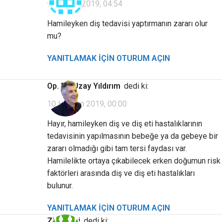
9 Haziran 2019, 04:54
Hamileyken diş tedavisi yaptırmanın zararı olur
mu?
YANITLAMAK IÇIN OTURUM AÇIN
Op. Dr. Uzay Yıldırım
dedi ki:
10 Haziran 2019, 00:00
Hayır, hamileyken diş ve diş eti hastalıklarının
tedavisinin yapılmasının bebeğe ya da gebeye bir
zararı olmadığı gibi tam tersi faydası var.
Hamilelikte ortaya çıkabilecek erken doğumun risk
faktörleri arasında diş ve diş eti hastalıkları
bulunur.
YANITLAMAK IÇIN OTURUM AÇIN
Ziyaretçi
dedi ki: